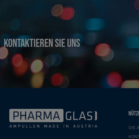
KONTAKTIEREN SIE UNS
NÜTZ
DIE 
KON