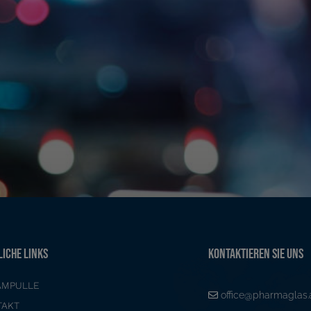
LICHE LINKS
KONTAKTIEREN SIE UNS
AMPULLE
office@pharmaglas.
TAKT