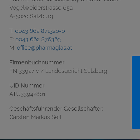
Vogelweiderstrasse 65a
A-5020 Salzburg
T:
0043 662 871320-0
F:
0043 662 876363
M:
office@pharmaglas.at
Firmenbuchnummer:
FN 33927 v / Landesgericht Salzburg
UID Nummer:
ATU33942801
Geschäftsführender Gesellschafter:
Carsten Markus Sell